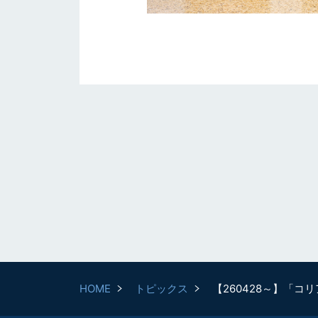
HOME
トピックス
【260428～】「