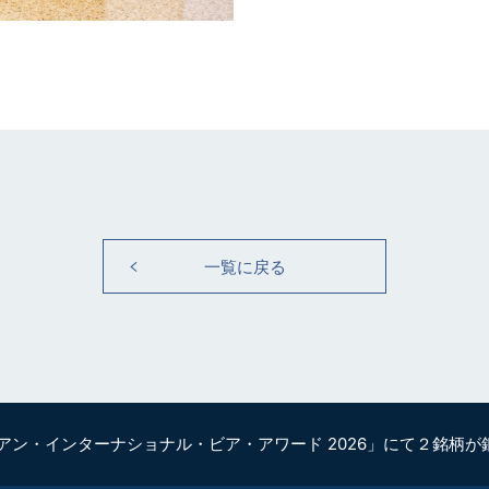
一覧に戻る
コリアン・インターナショナル・ビア・アワード 2026」にて２銘柄