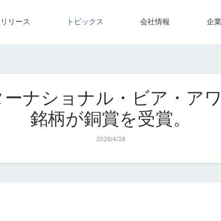
スリリース
トピックス
会社情報
企
ーナショナル・ビア・アワー
銘柄が銅賞を受賞。
2026/4/28