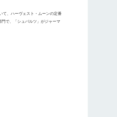
おいて、ハーヴェスト・ムーンの定番
部門で、「シュバルツ」がジャーマ
門