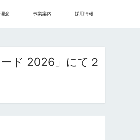
業理念
事業案内
採用情報
ド 2026」にて２