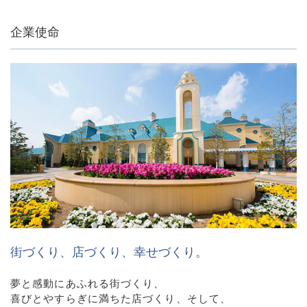
企業使命
街づくり、店づくり、幸せづくり。
夢と感動にあふれる街づくり、
喜びとやすらぎに満ちた店づくり、そして、