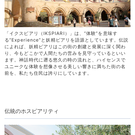
「イクスピアリ（IKSPIARI）」は、“体験”を意味す
る“Experience”と妖精ピアリを語源としています。伝説
によれば、妖精ピアリはこの街の創建と発展に深く関わ
り、今もどこかで人間たちの営みを見守っているといい
ます。神話時代に遡る悠久の時の流れと、ハイセンスで
ユニークな体験を想像させる美しい響きに満ちた街の名
前を、私たち住民は誇りにしています。
伝統のホスピアリティ