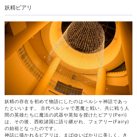
妖精ピアリ
妖精の存在を初めて物語にしたのはペルシャ神話であっ
たといいます。 古代ペルシャで悪魔と戦い、共に戦う人
間の英雄たちに魔法の武器や英知を授けたピアリ(Peri)
は、その後、西欧諸国に語り継がれ、フェアリー(Fairy)
の始祖となったのです。
神話に描かれるピアリは、まばゆいばかりに美しく、き