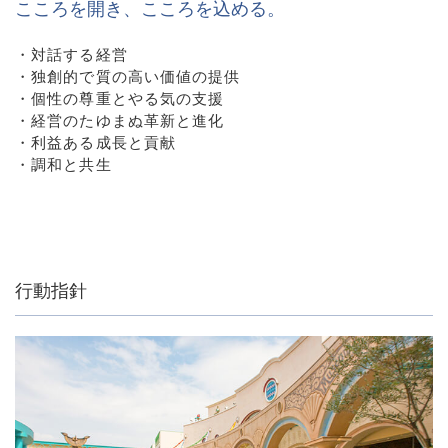
こころを開き、こころを込める。
・対話する経営
・独創的で質の高い価値の提供
・個性の尊重とやる気の支援
・経営のたゆまぬ革新と進化
・利益ある成長と貢献
・調和と共生
行動指針