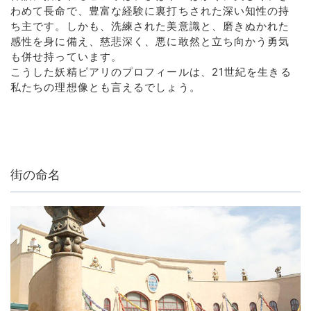
わめて長命で、豊富な経験に裏打ちされた深い知性の持
ち主です。しかも、洗練された美意識と、磨きぬかれた
感性を身に備え、慈悲深く、悪に敢然と立ち向かう勇気
も併せ持っています。
こうした妖精ピアリのプロフィールは、21世紀を生きる
私たちの理想像とも言えるでしょう。
街の命名