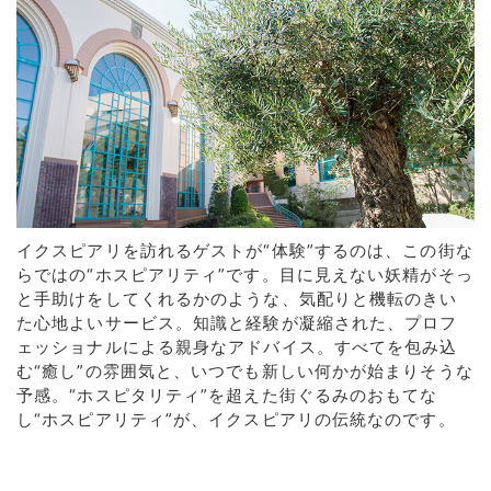
イクスピアリを訪れるゲストが“体験”するのは、この街な
らではの“ホスピアリティ”です。目に見えない妖精がそっ
と手助けをしてくれるかのような、気配りと機転のきい
た心地よいサービス。知識と経験が凝縮された、プロフ
ェッショナルによる親身なアドバイス。すべてを包み込
む“癒し”の雰囲気と、いつでも新しい何かが始まりそうな
予感。“ホスピタリティ”を超えた街ぐるみのおもてな
し“ホスピアリティ”が、イクスピアリの伝統なのです。